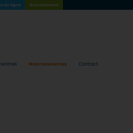
n en ligne
Recrutement
centres
Nos ressources
Contact