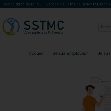
Association de loi 1901 - Service de Santé au Travail Muret
Accueil
Je suis employeur
Je suis