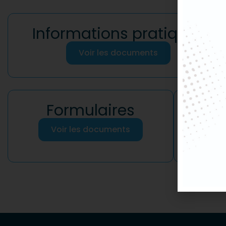
Informations pratiques
Voir les documents
Formulaires
Voir les documents
Retro