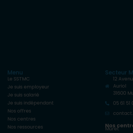
Menu
Secteur M
Le SSTMC
12 Avenu
Auriol
Je suis employeur
31600 M
Je suis salarié
Je suis indépendant
05 61 51
Nos offres
contact
Nos centres
Nos centre
Nos ressources
Muret