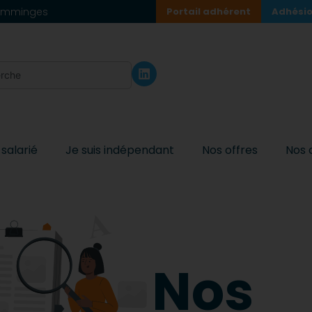
 Comminges
Portail adhérent
Adhésio
 salarié
Je suis indépendant
Nos offres
Nos 
Nos