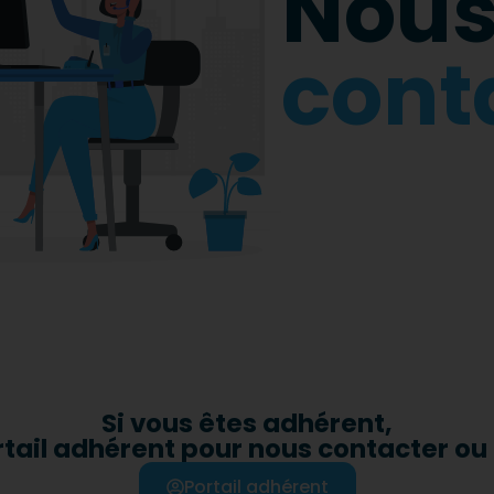
Nou
cont
Si vous êtes adhérent,
rtail adhérent pour nous contacter ou
Portail adhérent