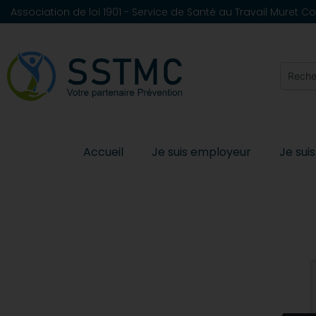
Association de loi 1901 - Service de Santé au Travail Muret
Accueil
Je suis employeur
Je suis