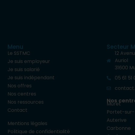
Menu
Secteur M
Le SSTMC
12 Avenu
Auriol
Je suis employeur
31600 M
Je suis salarié
Je suis indépendant
05 61 51
Nos offres
contact
Nos centres
Nos centre
Nos ressources
Muret
Contact
Portet-sur
Auterive
Mentions légales
Carbonne
Politique de confidentialité