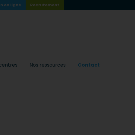
n en ligne
Recrutement
centres
Nos ressources
Contact